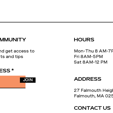
OMMUNITY
HOURS
nd get access to
Mon-Thu 8 AM-
ts and tips
Fri 8AM-5PM
Sat 8AM-12 PM
ESS
ADDRESS
JOIN
27 Falmouth Heig
Falmouth, MA 02
CONTACT US