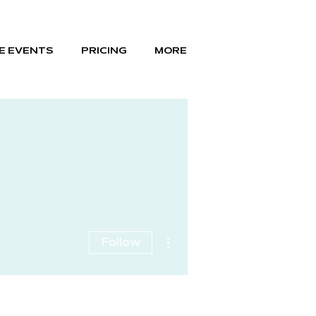
E EVENTS
PRICING
MORE
More actions
Follow