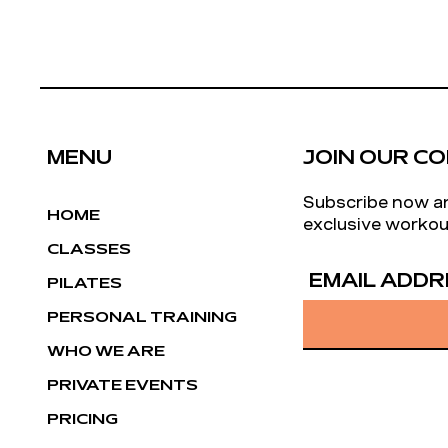
MENU
JOIN OUR C
Subscribe now a
HOME
exclusive workou
CLASSES
EMAIL ADDR
PILATES
PERSONAL TRAINING
WHO WE ARE
PRIVATE EVENTS
PRICING