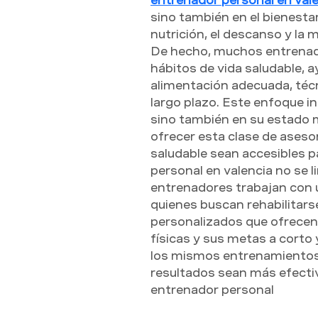
entrenador personal en val
sino también en el bienesta
nutrición, el descanso y la 
De hecho, muchos entrenado
hábitos de vida saludable, a
alimentación adecuada, técn
largo plazo. Este enfoque in
sino también en su estado 
ofrecer esta clase de aseso
saludable sean accesibles p
personal en valencia no se l
entrenadores trabajan con 
quienes buscan rehabilitars
personalizados que ofrecen t
físicas y sus metas a corto 
los mismos entrenamientos, 
resultados sean más efectiv
entrenador personal 