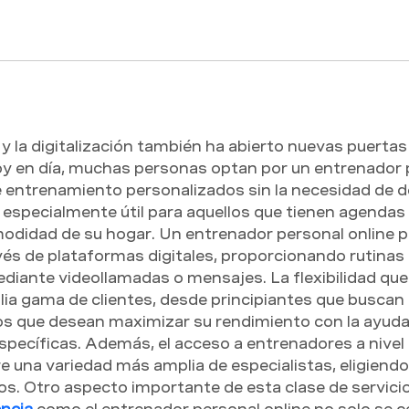
y la digitalización también ha abierto nuevas puertas 
 en día, muchas personas optan por un entrenador per
 entrenamiento personalizados sin la necesidad de d
a especialmente útil para aquellos que tienen agendas
modidad de su hogar. Un entrenador personal online p
és de plataformas digitales, proporcionando rutinas d
ediante videollamadas o mensajes. La flexibilidad que 
lia gama de clientes, desde principiantes que buscan 
s que desean maximizar su rendimiento con la ayuda 
pecíficas. Además, el acceso a entrenadores a nivel g
e una variedad más amplia de especialistas, eligiendo
os. Otro aspecto importante de esta clase de servicio