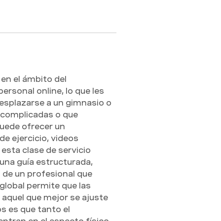
en el ámbito del 
sonal online, lo que les 
esplazarse a un gimnasio o 
 complicadas o que 
uede ofrecer un 
e ejercicio, videos 
esta clase de servicio 
una guía estructurada, 
de un profesional que 
lobal permite que las 
 aquel que mejor se ajuste 
s es que tanto el 