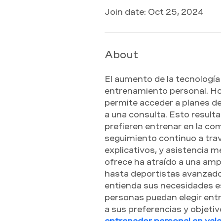
Join date: Oct 25, 2024
About
El aumento de la tecnología 
entrenamiento personal. Hoy
permite acceder a planes de
a una consulta. Esto result
prefieren entrenar en la co
seguimiento continuo a trav
explicativos, y asistencia m
ofrece ha atraído a una amp
hasta deportistas avanzado
entienda sus necesidades es
personas puedan elegir entr
a sus preferencias y objetiv