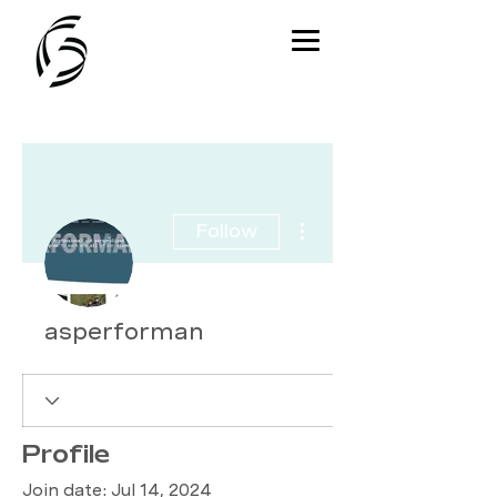
More actions
Follow
asperforman
Profile
Join date: Jul 14, 2024