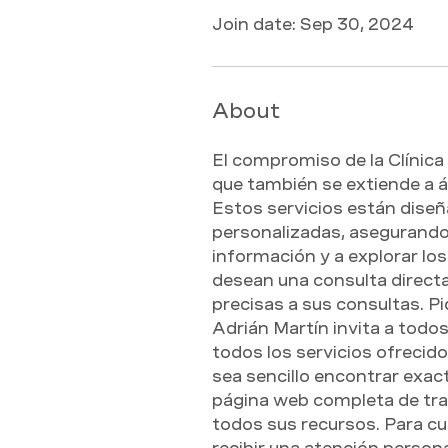
Join date: Sep 30, 2024
About
El compromiso de la Clínica
que también se extiende a á
Estos servicios están dise
personalizadas, asegurando a
información y a explorar lo
desean una consulta directa,
precisas a sus consultas. P
Adrián Martín invita a todos 
todos los servicios ofrecid
sea sencillo encontrar exac
página web completa de trata
todos sus recursos. Para cu