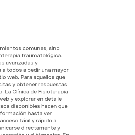
tamientos comunes, sino 
oterapia traumatológica. 
as avanzadas y 
a a todos a pedir una mayor 
tio web. Para aquellos que 
 citas y obtener respuestas 
. La Clínica de Fisioterapia 
web y explorar en detalle 
rsos disponibles hacen que 
nformación hasta ver 
cceso fácil y rápido a 
unicarse directamente y 