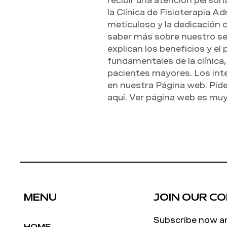
recibir una atención persona
la Clínica de Fisioterapia Adr
meticuloso y la dedicación 
saber más sobre nuestro serv
explican los beneficios y el 
fundamentales de la clínica,
pacientes mayores. Los int
en nuestra Página web. Pid
aquí. Ver página web es muy 
MENU
JOIN OUR C
Subscribe now a