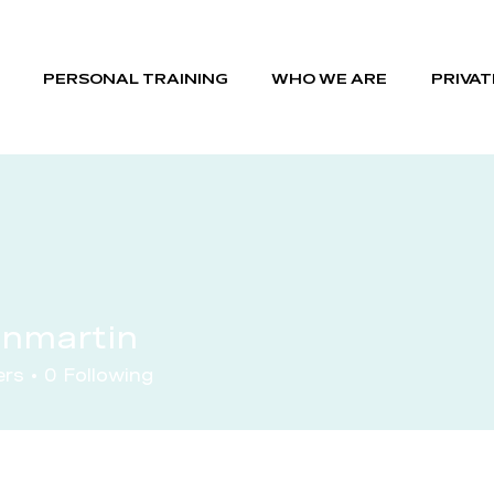
PERSONAL TRAINING
WHO WE ARE
PRIVAT
anmartin
ers
0
Following