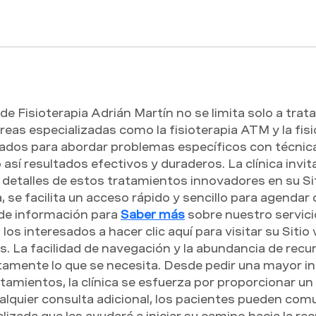
 de Fisioterapia Adrián Martín no se limita solo a tra
reas especializadas como la fisioterapia ATM y la fisi
ñados para abordar problemas específicos con técnic
sí resultados efectivos y duraderos. La clínica invit
s detalles de estos tratamientos innovadores en su Si
 se facilita un acceso rápido y sencillo para agendar
ide información para 
Saber más
 sobre nuestro servicio
los interesados a hacer clic aquí para visitar su Sitio 
os. La facilidad de navegación y la abundancia de recu
tamente lo que se necesita. Desde pedir una mayor i
mientos, la clínica se esfuerza por proporcionar un a
alquier consulta adicional, los pacientes pueden com