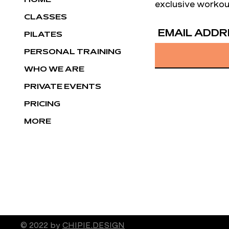
HOME
exclusive workou
CLASSES
EMAIL ADDR
PILATES
PERSONAL TRAINING
WHO WE ARE
PRIVATE EVENTS
PRICING
MORE
© 2022 by
CHIPIE.DESIGN