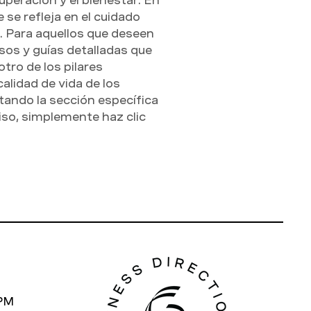
uperación y el bienestar. En 
e se refleja en el cuidado 
. Para aquellos que deseen 
rsos y guías detalladas que 
tro de los pilares 
alidad de vida de los 
ando la sección específica 
so, simplemente haz clic 
7PM