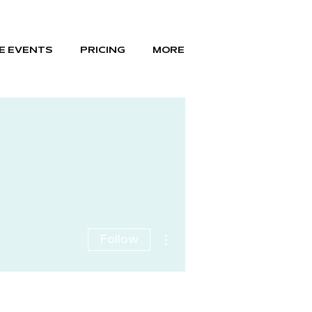
E EVENTS
PRICING
MORE
More actions
Follow